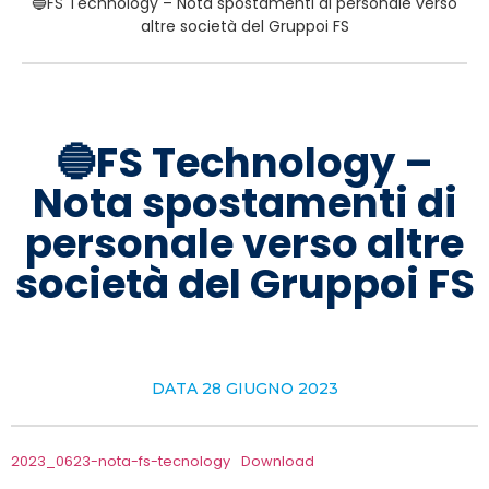
🔵FS Technology – Nota spostamenti di personale verso
altre società del Gruppoi FS
🔵FS Technology –
Nota spostamenti di
personale verso altre
società del Gruppoi FS
DATA
28 GIUGNO 2023
2023_0623-nota-fs-tecnology
Download