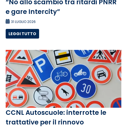
“No allo scambio tra ritardi PNRR
e gare Intercity”
31 LUGLIO 2026
LEGGI TUTTO
CCNL Autoscuole: interrotte le
trattative per il rinnovo