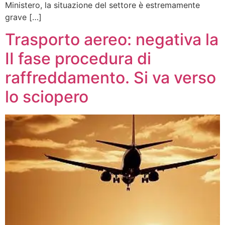
Ministero, la situazione del settore è estremamente
grave […]
Trasporto aereo: negativa la
II fase procedura di
raffreddamento. Si va verso
lo sciopero