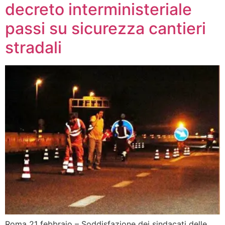
decreto interministeriale
passi su sicurezza cantieri
stradali
Roma 21 febbraio – Soddisfazione dei sindacati delle