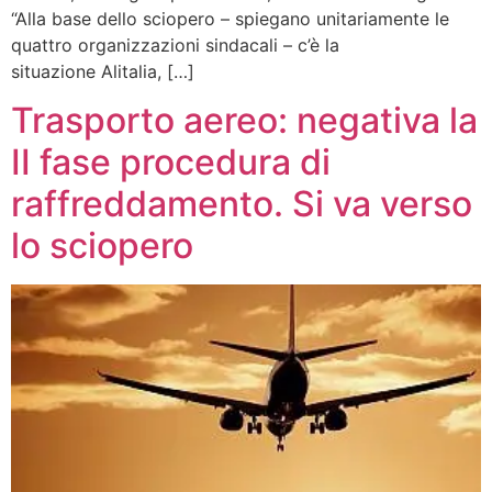
“Alla base dello sciopero – spiegano unitariamente le
quattro organizzazioni sindacali – c’è la
situazione Alitalia, […]
Trasporto aereo: negativa la
II fase procedura di
raffreddamento. Si va verso
lo sciopero