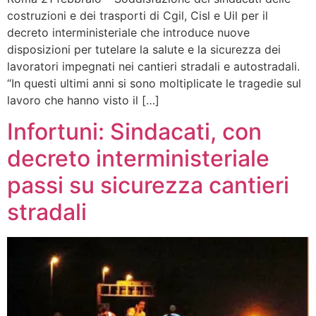
costruzioni e dei trasporti di Cgil, Cisl e Uil per il
decreto interministeriale che introduce nuove
disposizioni per tutelare la salute e la sicurezza dei
lavoratori impegnati nei cantieri stradali e autostradali.
“In questi ultimi anni si sono moltiplicate le tragedie sul
lavoro che hanno visto il […]
Infortuni: Sindacati, con
decreto interministeriale
passi su sicurezza cantieri
stradali