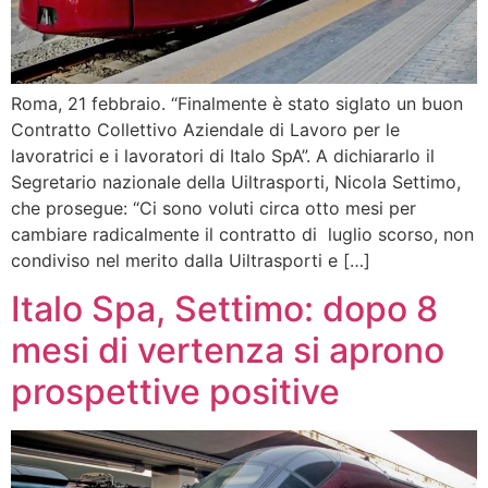
Roma, 21 febbraio. “Finalmente è stato siglato un buon
Contratto Collettivo Aziendale di Lavoro per le
lavoratrici e i lavoratori di Italo SpA”. A dichiararlo il
Segretario nazionale della Uiltrasporti, Nicola Settimo,
che prosegue: “Ci sono voluti circa otto mesi per
cambiare radicalmente il contratto di luglio scorso, non
condiviso nel merito dalla Uiltrasporti e […]
Italo Spa, Settimo: dopo 8
mesi di vertenza si aprono
prospettive positive