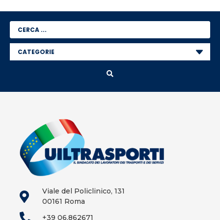
Viale del Policlinico, 131
00161 Roma
+39 06.862671