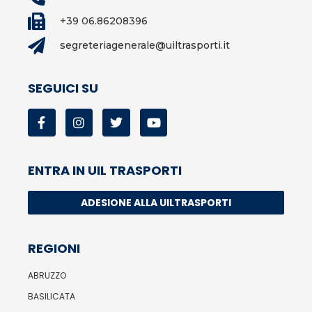
+39 06.86208396
segreteriagenerale@uiltrasporti.it
SEGUICI SU
ENTRA IN UIL TRASPORTI
ADESIONE ALLA UILTRASPORTI
REGIONI
ABRUZZO
BASILICATA