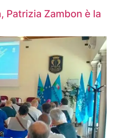
a, Patrizia Zambon è la