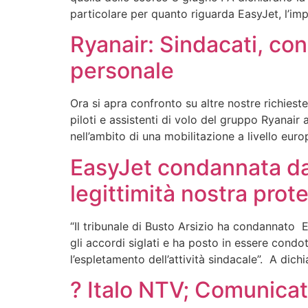
particolare per quanto riguarda EasyJet, l’imp
Ryanair: Sindacati, co
personale
Ora si apra confronto su altre nostre richies
piloti e assistenti di volo del gruppo Ryanair 
nell’ambito di una mobilitazione a livello eur
EasyJet condannata dal
legittimità nostra prot
“Il tribunale di Busto Arsizio ha condannato 
gli accordi siglati e ha posto in essere condo
l’espletamento dell’attività sindacale”. A dichi
? Italo NTV; Comunicat