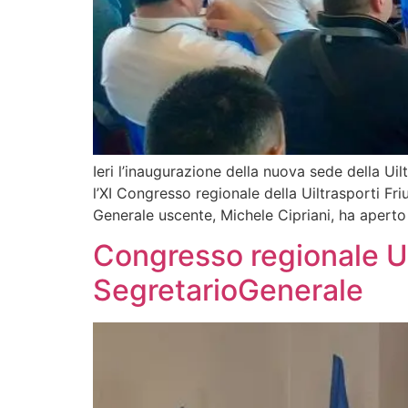
Ieri l’inaugurazione della nuova sede della Ui
l’XI Congresso regionale della Uiltrasporti Fr
Generale uscente, Michele Cipriani, ha aperto 
Congresso regionale Ui
SegretarioGenerale