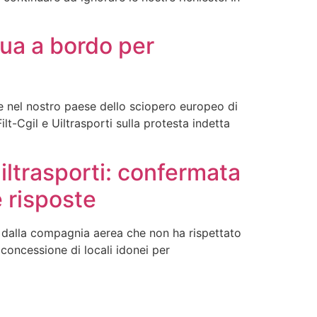
qua a bordo per
he nel nostro paese dello sciopero europeo di
lt-Cgil e Uiltrasporti sulla protesta indetta
iltrasporti: confermata
e risposte
ta dalla compagnia aerea che non ha rispettato
 concessione di locali idonei per