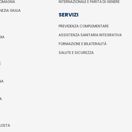
ROMAGNA
INTERNAZIONALE E PARITÀ DI GENERE
ENEZIA GIULIA
SERVIZI
PREVIDENZA COMPLEMENTARE
ASSISTENZA SANITARIA INTEGRATIVA
DIA
FORMAZIONE E BILATERALITÀ
SALUTE E SICUREZZA
E
NA
A
’AOSTA