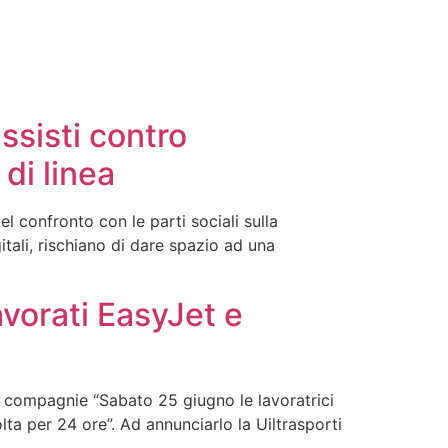
ssisti contro
di linea
el confronto con le parti sociali sulla
tali, rischiano di dare spazio ad una
vorati EasyJet e
lle compagnie “Sabato 25 giugno le lavoratrici
ta per 24 ore”. Ad annunciarlo la Uiltrasporti