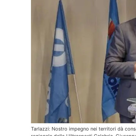
Tarlazzi: Nostro impegno nei territori dà con