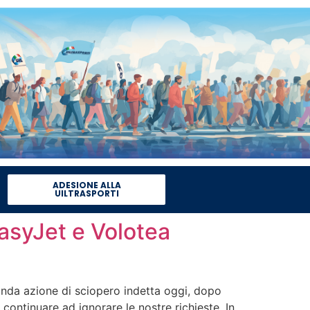
ADESIONE ALLA
UILTRASPORTI
EasyJet e Volotea
onda azione di sciopero indetta oggi, dopo
continuare ad ignorare le nostre richieste. In