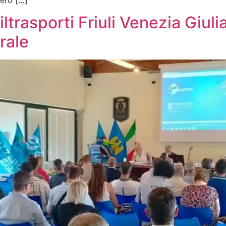
trasporti Friuli Venezia Giuli
rale