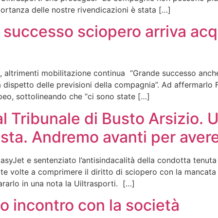
ortanza delle nostre rivendicazioni è stata […]
n successo sciopero arriva ac
te, altrimenti mobilitazione continua “Grande successo anc
a dispetto delle previsioni della compagnia”. Ad affermarlo Fi
opeo, sottolineando che “ci sono state […]
 Tribunale di Busto Arsizio. U
esta. Andremo avanti per aver
EasyJet e sentenziato l’antisindacalità della condotta tenu
tte volte a comprimere il diritto di sciopero con la mancata
ararlo in una nota la Uiltrasporti. […]
o incontro con la società