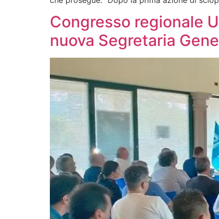
Congresso regionale Uil
nuova Segretaria Gene