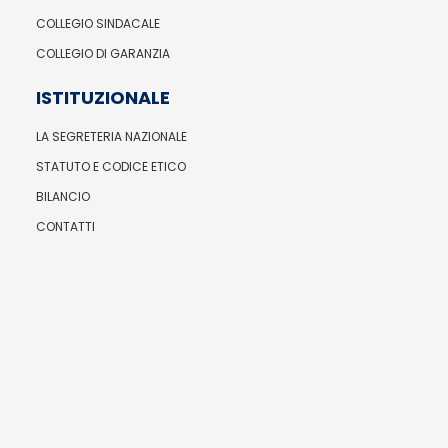
COLLEGIO SINDACALE
COLLEGIO DI GARANZIA
ISTITUZIONALE
LA SEGRETERIA NAZIONALE
STATUTO E CODICE ETICO
BILANCIO
CONTATTI