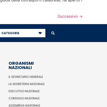
guida della Uiltrasporti calabrese, ha aperto i
Successivo
→
CATEGORIE
ORGANISMI
NAZIONALI
IL SEGRETARIO GENERALE
LA SEGRETERIA NAZIONALE
ESECUTIVO NAZIONALE
CONSIGLIO NAZIONALE
ASSEMBLEA NAZIONALE