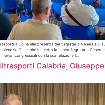
ltrasporti a Udine alla presenza del Segretario Generale Cl
iuli Venezia Giulia che ha eletto la nuova Segretaria General
il lavori congressuali con la sua relazione […]
ltrasporti Calabria, Giuseppe