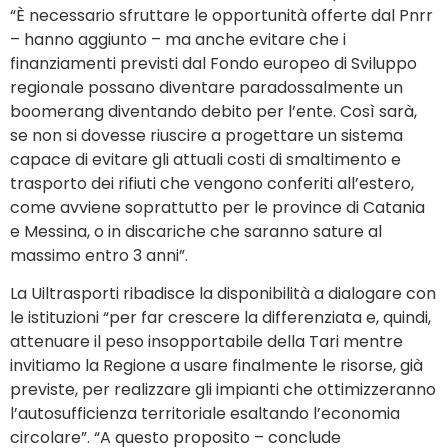
“È necessario sfruttare le opportunità offerte dal Pnrr
– hanno aggiunto – ma anche evitare che i
finanziamenti previsti dal Fondo europeo di Sviluppo
regionale possano diventare paradossalmente un
boomerang diventando debito per l’ente. Così sarà,
se non si dovesse riuscire a progettare un sistema
capace di evitare gli attuali costi di smaltimento e
trasporto dei rifiuti che vengono conferiti all’estero,
come avviene soprattutto per le province di Catania
e Messina, o in discariche che saranno sature al
massimo entro 3 anni”.
La Uiltrasporti ribadisce la disponibilità a dialogare con
le istituzioni “per far crescere la differenziata e, quindi,
attenuare il peso insopportabile della Tari mentre
invitiamo la Regione a usare finalmente le risorse, già
previste, per realizzare gli impianti che ottimizzeranno
l’autosufficienza territoriale esaltando l’economia
circolare”. “A questo proposito – conclude