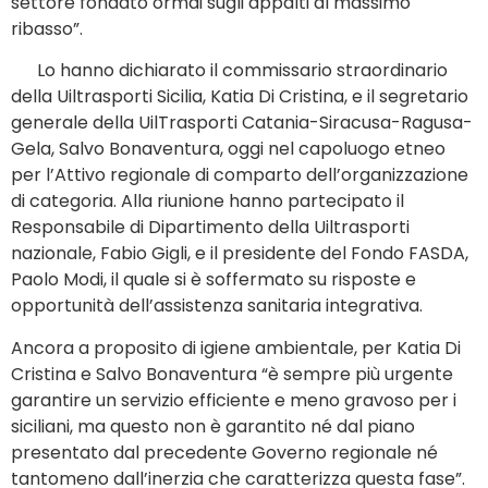
settore fondato ormai sugli appalti al massimo
ribasso”.
Lo hanno dichiarato il commissario straordinario
della Uiltrasporti Sicilia, Katia Di Cristina, e il segretario
generale della UilTrasporti Catania-Siracusa-Ragusa-
Gela, Salvo Bonaventura, oggi nel capoluogo etneo
per l’Attivo regionale di comparto dell’organizzazione
di categoria. Alla riunione hanno partecipato il
Responsabile di Dipartimento della Uiltrasporti
nazionale, Fabio Gigli, e il presidente del Fondo FASDA,
Paolo Modi, il quale si è soffermato su risposte e
opportunità dell’assistenza sanitaria integrativa.
Ancora a proposito di igiene ambientale, per Katia Di
Cristina e Salvo Bonaventura “è sempre più urgente
garantire un servizio efficiente e meno gravoso per i
siciliani, ma questo non è garantito né dal piano
presentato dal precedente Governo regionale né
tantomeno dall’inerzia che caratterizza questa fase”.