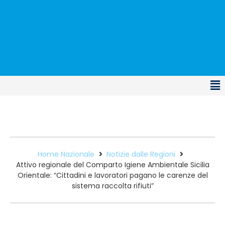
Home Nazionale
Notizie dalle Regioni
Attivo regionale del Comparto Igiene Ambientale Sicilia
Orientale: “Cittadini e lavoratori pagano le carenze del
sistema raccolta rifiuti”