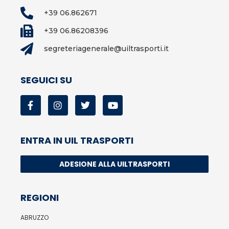
+39 06.862671
+39 06.86208396
segreteriagenerale@uiltrasporti.it
SEGUICI SU
ENTRA IN UIL TRASPORTI
ADESIONE ALLA UILTRASPORTI
REGIONI
ABRUZZO