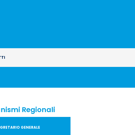
TI
nismi Regionali
SEGRETARIO GENERALE