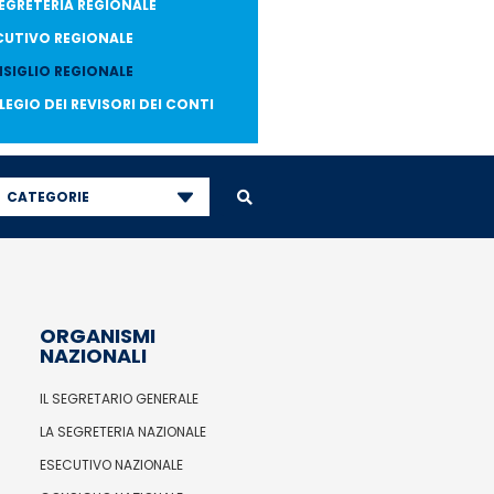
SEGRETERIA REGIONALE
CUTIVO REGIONALE
SIGLIO REGIONALE
LEGIO DEI REVISORI DEI CONTI
CATEGORIE
ORGANISMI
NAZIONALI
IL SEGRETARIO GENERALE
LA SEGRETERIA NAZIONALE
ESECUTIVO NAZIONALE