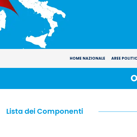
HOME NAZIONALE
AREE POLITI
O
Lista dei Componenti