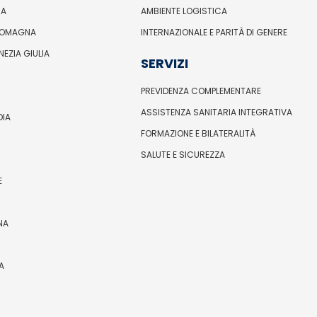
IA
AMBIENTE LOGISTICA
ROMAGNA
INTERNAZIONALE E PARITÀ DI GENERE
ENEZIA GIULIA
SERVIZI
PREVIDENZA COMPLEMENTARE
ASSISTENZA SANITARIA INTEGRATIVA
DIA
FORMAZIONE E BILATERALITÀ
SALUTE E SICUREZZA
E
NA
A