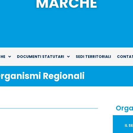
MARCHE
CHE
DOCUMENTI STATUTARI
SEDI TERRITORIALI
CONTAT
rganismi Regionali
Orga
IL 