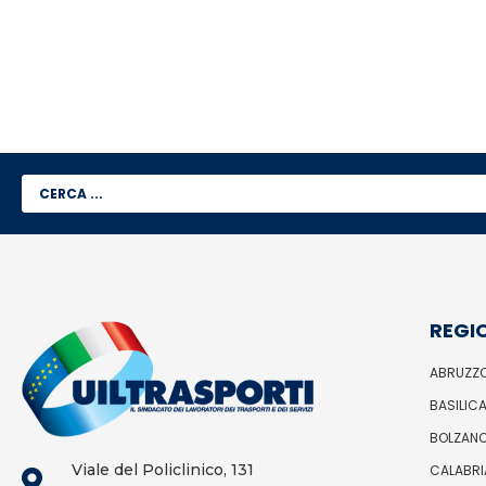
REGI
ABRUZZ
BASILIC
BOLZAN
Viale del Policlinico, 131
CALABRI