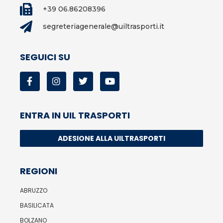
+39 06.86208396
segreteriagenerale@uiltrasporti.it
SEGUICI SU
ENTRA IN UIL TRASPORTI
ADESIONE ALLA UILTRASPORTI
REGIONI
ABRUZZO
BASILICATA
BOLZANO