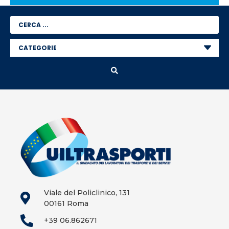
Viale del Policlinico, 131
00161 Roma
+39 06.862671