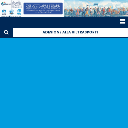
ADESIONE ALLA UILTRASPORTI