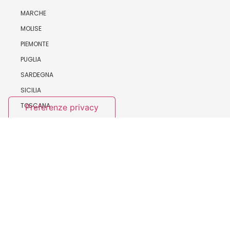
MARCHE
MOLISE
PIEMONTE
PUGLIA
SARDEGNA
SICILIA
TOSCANA
TRENTO
UMBRIA
VALLE D’AOSTA
VENETO
AREE POLITICHE
MOBILITÀ