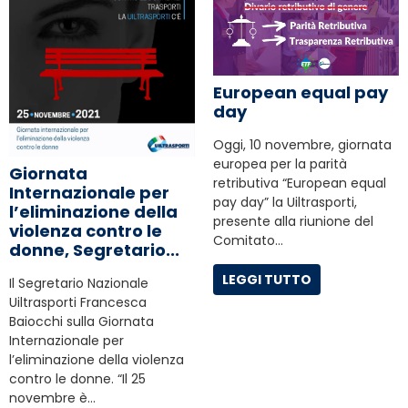
European equal pay
day
Oggi, 10 novembre, giornata
europea per la parità
Giornata
retributiva “European equal
Internazionale per
pay day” la Uiltrasporti,
l’eliminazione della
presente alla riunione del
violenza contro le
Comitato…
donne, Segretario...
LEGGI TUTTO
Il Segretario Nazionale
Uiltrasporti Francesca
Baiocchi sulla Giornata
Internazionale per
l’eliminazione della violenza
contro le donne. “Il 25
novembre è…