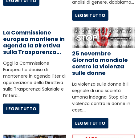
LEGGI TUTTO
analisi di genere, dobbiamo…
LEGGI TUTTO
La Commissione
europea mantiene in
agenda la Direttiva
sulla Trasparenza...
25 novembre
Giornata mondiale
Oggi la Commissione
contro la violenza
Europea ha deciso di
sulle donne
mantenere in agenda l’iter di
approvazione della Direttiva
La violenza sulle donne è il
sulla Trasparenza Salariale e
segnale di una società
l’intera…
umana indegna. Stop alla
violenza contro le donne in
LEGGI TUTTO
casa,…
LEGGI TUTTO