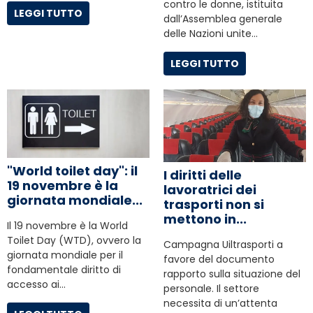
contro le donne, istituita
LEGGI TUTTO
dall’Assemblea generale
delle Nazioni unite…
LEGGI TUTTO
"World toilet day": il
I diritti delle
19 novembre è la
lavoratrici dei
giornata mondiale...
trasporti non si
mettono in...
Il 19 novembre è la World
Toilet Day (WTD), ovvero la
Campagna Uiltrasporti a
giornata mondiale per il
favore del documento
fondamentale diritto di
rapporto sulla situazione del
accesso ai…
personale. Il settore
necessita di un’attenta