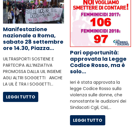
Manifestazione
nazionale a Roma,
sabato 28 settembre
ore 14.30, Piazza...
Pari opportunità:
approvata la Legge
UILTRASPORTI SOSTIENE E
Codice Rosso, ma è
PARTECIPA ALL’INIZIATIVA
solo...
PROMOSSA DALLA UIL INSIEME
AGLI ALTRI SOGGETTI ANCHE
Ieri è stata approvata la
LA UIL È TRA I SOGGETTI…
legge Codice Rosso sulla
violenza sulle donne, che
LEGGI TUTTO
nonostante le audizioni dei
Sindacati Cgil, Cisl,…
LEGGI TUTTO