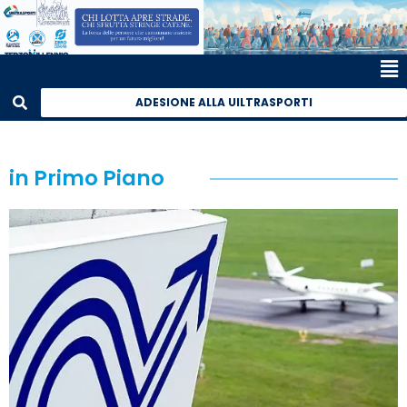
ADESIONE ALLA UILTRASPORTI
in Primo Piano