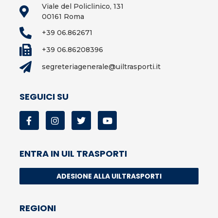
Viale del Policlinico, 131
00161 Roma
+39 06.862671
+39 06.86208396
segreteriagenerale@uiltrasporti.it
SEGUICI SU
ENTRA IN UIL TRASPORTI
ADESIONE ALLA UILTRASPORTI
REGIONI