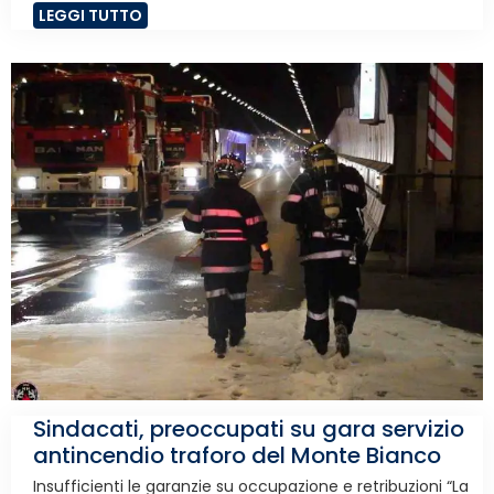
LEGGI TUTTO
Sindacati, preoccupati su gara servizio
antincendio traforo del Monte Bianco
Insufficienti le garanzie su occupazione e retribuzioni “La